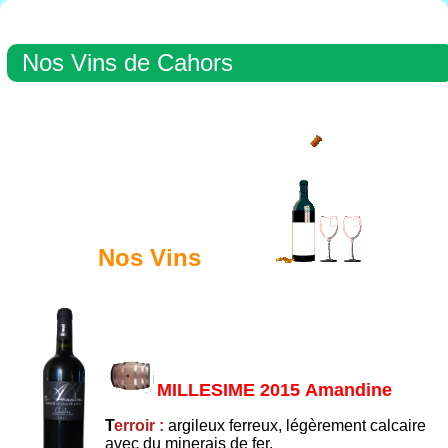
Nos Vins de Cahors
Nos Vins
MILLESIME 2015 Amandine
T
erroir :
argileux ferreux, légèrement calcaire
avec du minerais de fer.