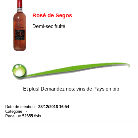
Rosé de Segos
Demi-sec fruité
Et plus! Demandez nos: vins de Pays en bib
Date de création :
28/12/2016 16:54
Catégorie :
-
Page lue
52355 fois