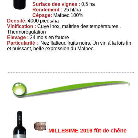
Surface des vignes :
0,5 ha
Rendement :
25 hl/ha
Cépage:
Malbec 100%
Densité:
4000 pieds/ha
Vinification :
Cuve inox, maîtrise des températures .
Thermorégulation
Elevage :
24 mois en foudre
Particularité :
Nez flatteur, fruits noirs. Un vin à la fois fin
et puissant, belle expression du Malbec.
MILLESIME 2016 fût de chêne