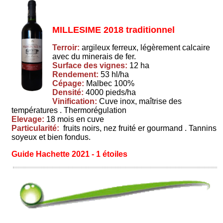
MILLESIME 2018 traditionnel
Terroir:
argileux ferreux, légèrement calcaire
avec du minerais de fer.
Surface des vignes:
12 ha
Rendement:
53 hl/ha
Cépage:
Malbec 100%
Densité:
4000 pieds/ha
Vinification:
Cuve inox, maîtrise des
températures . Thermorégulation
Elevage:
18 mois en cuve
Particularité:
fruits noirs, nez fruité er gourmand . Tannins
soyeux et bien fondus.
Guide Hachette 2021 - 1 étoiles