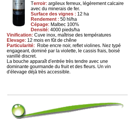
T
erroir:
argileux ferreux, légèrement calcaire
avec du minerais de fer.
Surface des vignes :
12 ha
Rendement :
50 hl/ha
Cépage:
Malbec 100%
Densité:
4000 pieds/ha
Vinification:
Cuve inox, maîtrise des températures
Elevage:
12 mois en fût de chêne
Particularité:
Robe encre noir, reflet violines. Nez typé
engageant, dominé par la violette, le cassis frais, boisé
vanillé discret.
La bouche apparaît d'entrée très tendre avec une
dominante gourmande du fruit et des fleurs. Un vin
d'élevage déjà très accessible.