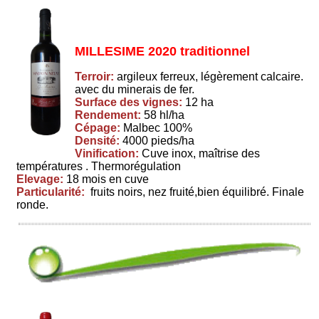
MILLESIME 2020 traditionnel
Terroir:
argileux ferreux, légèrement calcaire.
avec du minerais de fer.
Surface des vignes:
12 ha
Rendement:
58 hl/ha
Cépage:
Malbec 100%
Densité:
4000 pieds/ha
Vinification:
Cuve inox, maîtrise des
températures . Thermorégulation
Elevage:
18 mois en cuve
Particularité:
fruits noirs, nez fruité,bien équilibré. Finale
ronde.