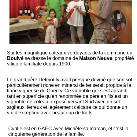
Sur les magnifique coteaux verdoyants de la commune du
Boulvé
se dresse le domaine de
Maison Neuve
, propriété
viticole familiale depuis 1900.
Le grand père Delmouly avait presque deviné que son sol
particulièrement riche en minerai de fer serait propice à la
liane vigneuse du Quercy. Ce vignoble qui s'est agrandi
tant en superficie qu'en renommée de père en fils est un
vignoble de coteau, exposé versant Sud avec un sol
argileux, ferreux et légèrement calcaire ce qui donne un
vin d'exception avec beaucoup de fruits.
Cyrille est en GAEC avec Michèle sa maman, et c'est la
cinquième génération de la famille.