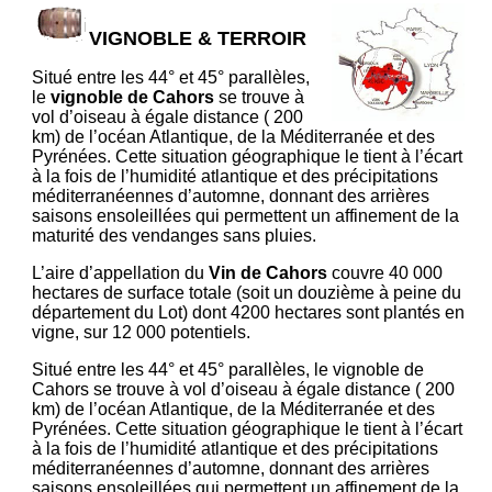
VIGNOBLE & TERROIR
Situé entre les 44° et 45° parallèles,
le
vignoble de Cahors
se trouve à
vol d’oiseau à égale distance ( 200
km) de l’océan Atlantique, de la Méditerranée et des
Pyrénées. Cette situation géographique le tient à l’écart
à la fois de l’humidité atlantique et des précipitations
méditerranéennes d’automne, donnant des arrières
saisons ensoleillées qui permettent un affinement de la
maturité des vendanges sans pluies.
L’aire d’appellation du
Vin de Cahors
couvre 40 000
hectares de surface totale (soit un douzième à peine du
département du Lot) dont 4200 hectares sont plantés en
vigne, sur 12 000 potentiels.
Situé entre les 44° et 45° parallèles, le vignoble de
Cahors se trouve à vol d’oiseau à égale distance ( 200
km) de l’océan Atlantique, de la Méditerranée et des
Pyrénées. Cette situation géographique le tient à l’écart
à la fois de l’humidité atlantique et des précipitations
méditerranéennes d’automne, donnant des arrières
saisons ensoleillées qui permettent un affinement de la