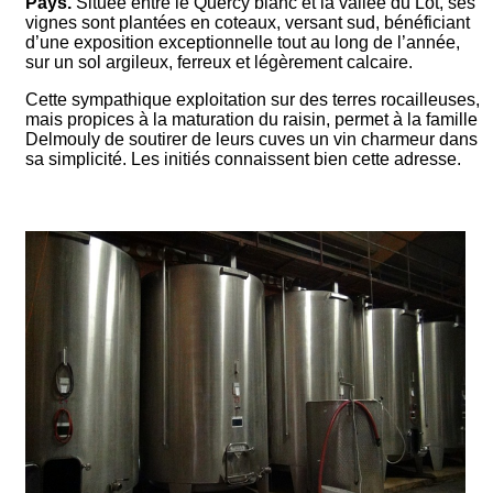
Pays.
Située entre le Quercy blanc et la vallée du Lot, ses
vignes sont plantées en coteaux, versant sud, bénéficiant
d’une exposition exceptionnelle tout au long de l’année,
sur un sol argileux, ferreux et légèrement calcaire.
Cette sympathique exploitation sur des terres rocailleuses,
mais propices à la maturation du raisin, permet à la famille
Delmouly de soutirer de leurs cuves un vin charmeur dans
sa simplicité. Les initiés connaissent bien cette adresse.