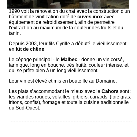
1990 voit la rénovation du chai avec la construction d'un
bâtiment de vinification doté de
cuves inox
avec
équipement de refroidissement, afin de permettre
l'extraction au maximum de la couleur des fruits et du
tanin.
Depuis 2003, leur fils Cyrille a débuté le vieillissement
en
fût de chêne
.
Le cépage principal - le
Malbec
- donne un vin corsé,
tannique, long en bouche, très fruité, couleur intense, et
qui se prête bien à un long vieillissement.
Leur vin est élevé et mis en bouteille au Domaine.
Les plats s’accommodant le mieux avec le
Cahors
sont :
les viandes rouges, volailles, gibiers, canards, (foie gras,
fritons, confits), fromage et toute la cuisine traditionnelle
du Sud-Ouest.