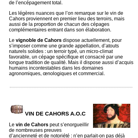
de l’encépagement total.
Les légères nuances que l’on remarque sur le vin de
Cahors proviennent en premier lieu des terroirs, mais
aussi de la proportion de chacun des cépages
complémentaires entrant dans son élaboration.
Le
vignoble de Cahors
dispose actuellement, pour
s’imposer comme une grande appellation, d’atouts
naturels solides : un terroir typé, un micro-climat
favorable, un cépage spécifique et consacré par une
longue tradition de qualité. Mais il dispose aussi d’acquis
humains incontestables dans les domaines
agronomiques, œnologiques et commercial.
VIN DE CAHORS A.O.C
Le
vin de Cahors
peut s’enorgueillir
de nombreuses preuves
d’ancienneté et de notoriété : n’en parlait-on pas déjà