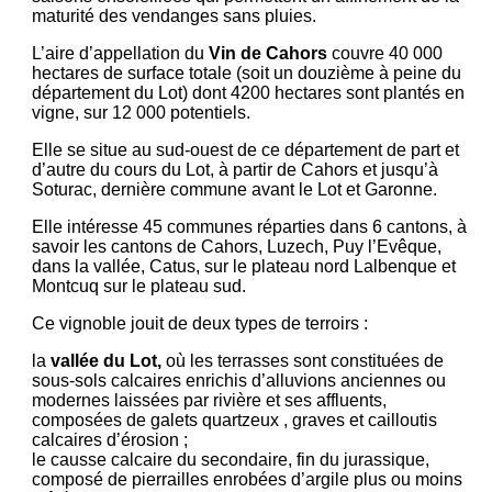
maturité des vendanges sans pluies.
L’aire d’appellation du
Vin de Cahors
couvre 40 000
hectares de surface totale (soit un douzième à peine du
département du Lot) dont 4200 hectares sont plantés en
vigne, sur 12 000 potentiels.
Elle se situe au sud-ouest de ce département de part et
d’autre du cours du Lot, à partir de Cahors et jusqu’à
Soturac, dernière commune avant le Lot et Garonne.
Elle intéresse 45 communes réparties dans 6 cantons, à
savoir les cantons de Cahors, Luzech, Puy l’Evêque,
dans la vallée, Catus, sur le plateau nord Lalbenque et
Montcuq sur le plateau sud.
Ce vignoble jouit de deux types de terroirs :
la
vallée du Lot,
où les terrasses sont constituées de
sous-sols calcaires enrichis d’alluvions anciennes ou
modernes laissées par rivière et ses affluents,
composées de galets quartzeux , graves et cailloutis
calcaires d’érosion ;
le causse calcaire du secondaire, fin du jurassique,
composé de pierrailles enrobées d’argile plus ou moins