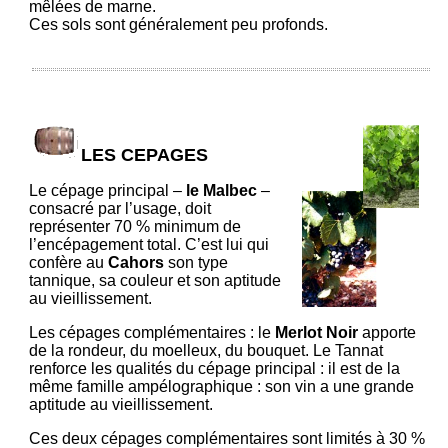
mêlées de marne.
Ces sols sont généralement peu profonds.
LES CEPAGES
Le cépage principal –
le Malbec
–
consacré par l’usage, doit
représenter 70 % minimum de
l’encépagement total. C’est lui qui
confère au
Cahors
son type
tannique, sa couleur et son aptitude
au vieillissement.
Les cépages complémentaires : le
Merlot Noir
apporte
de la rondeur, du moelleux, du bouquet. Le Tannat
renforce les qualités du cépage principal : il est de la
même famille ampélographique : son vin a une grande
aptitude au vieillissement.
Ces deux cépages complémentaires sont limités à 30 %