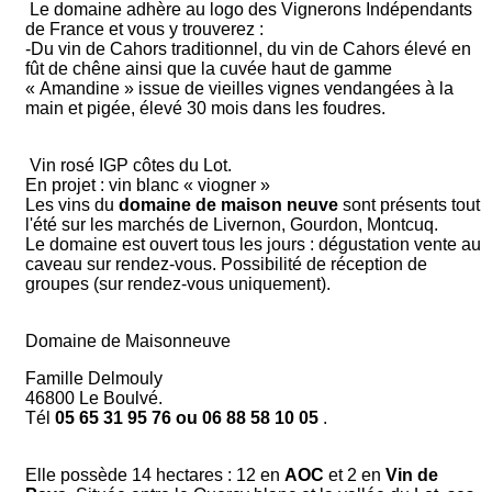
Le domaine adhère au logo des Vignerons Indépendants
de France et vous y trouverez :
-Du vin de Cahors traditionnel, du vin de Cahors élevé en
fût de chêne ainsi que la cuvée haut de gamme
« Amandine » issue de vieilles vignes vendangées à la
main et pigée, élevé 30 mois dans les foudres.
Vin rosé IGP côtes du Lot.
En projet : vin blanc « viogner »
Les vins du
domaine de maison neuve
sont présents tout
l'été sur les marchés de Livernon, Gourdon, Montcuq.
Le domaine est ouvert tous les jours : dégustation vente au
caveau sur rendez-vous. Possibilité de réception de
groupes (sur rendez-vous uniquement).
Domaine de Maisonneuve
Famille Delmouly
46800 Le Boulvé.
Tél
05 65 31 95 76 ou 06 88 58 10 05
.
Elle possède 14 hectares : 12 en
AOC
et 2 en
Vin de