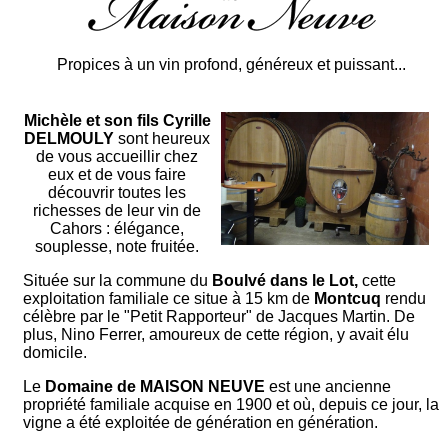
Propices à un vin profond, généreux et puissant...
Michèle et son fils Cyrille
DELMOULY
sont heureux
de vous accueillir chez
eux et de vous faire
découvrir toutes les
richesses de leur vin de
Cahors : élégance,
souplesse, note fruitée.
Située sur la commune du
Boulvé dans le Lot,
cette
exploitation familiale ce situe à 15 km de
Montcuq
rendu
célèbre par le "Petit Rapporteur" de Jacques Martin. De
plus, Nino Ferrer, amoureux de cette région, y avait élu
domicile.
Le
Domaine de MAISON NEUVE
est une ancienne
propriété familiale acquise en 1900 et où, depuis ce jour, la
vigne a été exploitée de génération en génération.