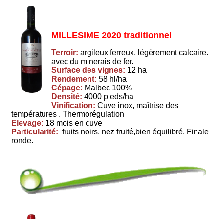
MILLESIME 2020 traditionnel
Terroir:
argileux ferreux, légèrement calcaire.
avec du minerais de fer.
Surface des vignes:
12 ha
Rendement:
58 hl/ha
Cépage:
Malbec 100%
Densité:
4000 pieds/ha
Vinification:
Cuve inox, maîtrise des
températures . Thermorégulation
Elevage:
18 mois en cuve
Particularité:
fruits noirs, nez fruité,bien équilibré. Finale
ronde.