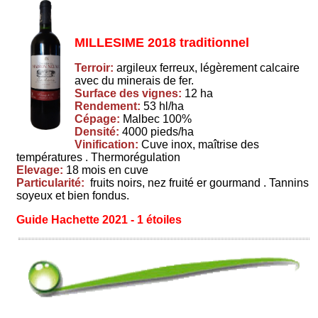
MILLESIME 2018 traditionnel
Terroir:
argileux ferreux, légèrement calcaire
avec du minerais de fer.
Surface des vignes:
12 ha
Rendement:
53 hl/ha
Cépage:
Malbec 100%
Densité:
4000 pieds/ha
Vinification:
Cuve inox, maîtrise des
températures . Thermorégulation
Elevage:
18 mois en cuve
Particularité:
fruits noirs, nez fruité er gourmand . Tannins
soyeux et bien fondus.
Guide Hachette 2021 - 1 étoiles