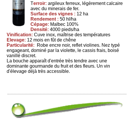
T
erroir:
argileux ferreux, légèrement calcaire
avec du minerais de fer.
Surface des vignes :
12 ha
Rendement :
50 hl/ha
Cépage:
Malbec 100%
Densité:
4000 pieds/ha
Vinification:
Cuve inox, maîtrise des températures
Elevage:
12 mois en fût de chêne
Particularité:
Robe encre noir, reflet violines. Nez typé
engageant, dominé par la violette, le cassis frais, boisé
vanillé discret.
La bouche apparaît d'entrée très tendre avec une
dominante gourmande du fruit et des fleurs. Un vin
d'élevage déjà très accessible.