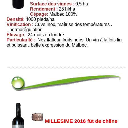
Surface des vignes :
0,5 ha
Rendement :
25 hl/ha
Cépage:
Malbec 100%
Densité:
4000 pieds/ha
Vinification :
Cuve inox, maîtrise des températures .
Thermorégulation
Elevage :
24 mois en foudre
Particularité :
Nez flatteur, fruits noirs. Un vin à la fois fin
et puissant, belle expression du Malbec.
MILLESIME 2016 fût de chêne