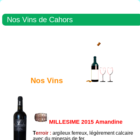
Nos Vins de Cahors
Nos Vins
MILLESIME 2015 Amandine
T
erroir :
argileux ferreux, légèrement calcaire
avec du minerais de fer.