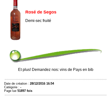
Rosé de Segos
Demi-sec fruité
Et plus! Demandez nos: vins de Pays en bib
Date de création :
28/12/2016 16:54
Catégorie :
-
Page lue
51897 fois