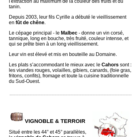
l'extraction au maximum de la couleur des fruits et du
tanin.
Depuis 2003, leur fils Cyrille a débuté le vieillissement
en
fût de chêne
.
Le cépage principal - le
Malbec
- donne un vin corsé,
tannique, long en bouche, très fruité, couleur intense, et
qui se prête bien à un long vieillissement.
Leur vin est élevé et mis en bouteille au Domaine.
Les plats s’accommodant le mieux avec le
Cahors
sont :
les viandes rouges, volailles, gibiers, canards, (foie gras,
fritons, confits), fromage et toute la cuisine traditionnelle
du Sud-Ouest.
VIGNOBLE & TERROIR
Situé entre les 44° et 45° parallèles,