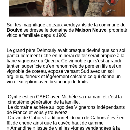
Sur les magnifique coteaux verdoyants de la commune du
Boulvé
se dresse le domaine de
Maison Neuve
, propriété
viticole familiale depuis 1900.
Le grand père Delmouly avait presque deviné que son sol
particulièrement riche en minerai de fer serait propice à la
liane vigneuse du Quercy. Ce vignoble qui s'est agrandi
tant en superficie qu'en renommée de père en fils est un
vignoble de coteau, exposé versant Sud avec un sol
argileux, ferreux et légèrement calcaire ce qui donne un
vin d'exception avec beaucoup de fruits.
Cyrille est en GAEC avec Michèle sa maman, et c'est la
cinquième génération de la famille.
Le domaine adhère au logo des Vignerons Indépendants
de France et vous y trouverez :
-Du vin de Cahors traditionnel, du vin de Cahors élevé en
fût de chêne ainsi que la cuvée haut de gamme
« Amandine » issue de vieilles vignes vendangées à la