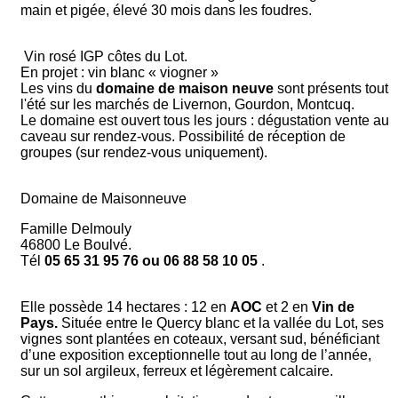
main et pigée, élevé 30 mois dans les foudres.
Vin rosé IGP côtes du Lot.
En projet : vin blanc « viogner »
Les vins du
domaine de maison neuve
sont présents tout
l'été sur les marchés de Livernon, Gourdon, Montcuq.
Le domaine est ouvert tous les jours : dégustation vente au
caveau sur rendez-vous. Possibilité de réception de
groupes (sur rendez-vous uniquement).
Domaine de Maisonneuve
Famille Delmouly
46800 Le Boulvé.
Tél
05 65 31 95 76 ou 06 88 58 10 05
.
Elle possède 14 hectares : 12 en
AOC
et 2 en
Vin de
Pays.
Située entre le Quercy blanc et la vallée du Lot, ses
vignes sont plantées en coteaux, versant sud, bénéficiant
d’une exposition exceptionnelle tout au long de l’année,
sur un sol argileux, ferreux et légèrement calcaire.