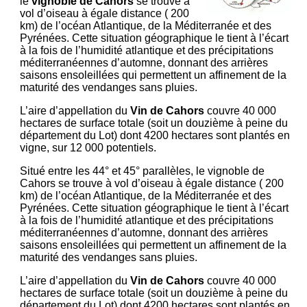
le
vignoble de Cahors
se trouve à
vol d’oiseau à égale distance ( 200
km) de l’océan Atlantique, de la Méditerranée et des
Pyrénées. Cette situation géographique le tient à l’écart
à la fois de l’humidité atlantique et des précipitations
méditerranéennes d’automne, donnant des arrières
saisons ensoleillées qui permettent un affinement de la
maturité des vendanges sans pluies.
L’aire d’appellation du
Vin de Cahors
couvre 40 000
hectares de surface totale (soit un douzième à peine du
département du Lot) dont 4200 hectares sont plantés en
vigne, sur 12 000 potentiels.
Situé entre les 44° et 45° parallèles, le vignoble de
Cahors se trouve à vol d’oiseau à égale distance ( 200
km) de l’océan Atlantique, de la Méditerranée et des
Pyrénées. Cette situation géographique le tient à l’écart
à la fois de l’humidité atlantique et des précipitations
méditerranéennes d’automne, donnant des arrières
saisons ensoleillées qui permettent un affinement de la
maturité des vendanges sans pluies.
L’aire d’appellation du
Vin de Cahors
couvre 40 000
hectares de surface totale (soit un douzième à peine du
département du Lot) dont 4200 hectares sont plantés en