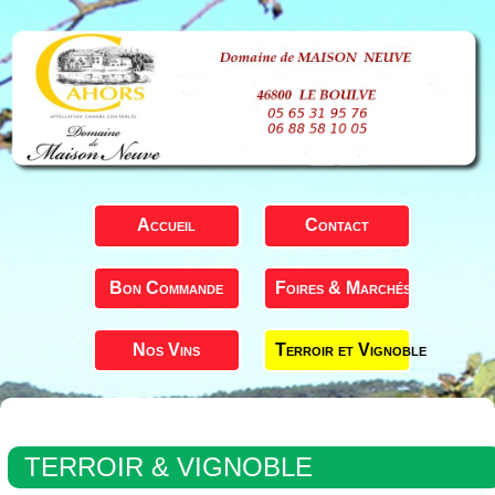
Accueil
Contact
Bon Commande
Foires & Marchés
Nos Vins
Terroir et Vignoble
TERROIR & VIGNOBLE