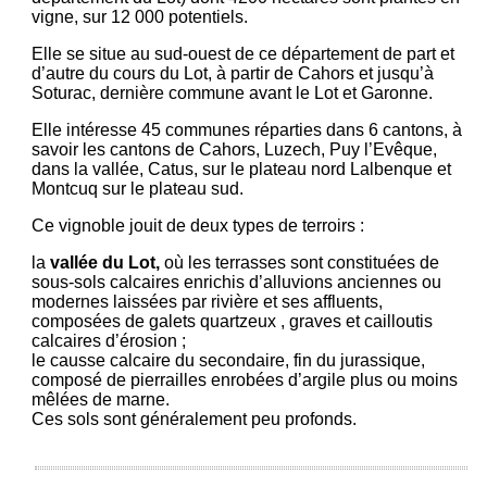
vigne, sur 12 000 potentiels.
Elle se situe au sud-ouest de ce département de part et
d’autre du cours du Lot, à partir de Cahors et jusqu’à
Soturac, dernière commune avant le Lot et Garonne.
Elle intéresse 45 communes réparties dans 6 cantons, à
savoir les cantons de Cahors, Luzech, Puy l’Evêque,
dans la vallée, Catus, sur le plateau nord Lalbenque et
Montcuq sur le plateau sud.
Ce vignoble jouit de deux types de terroirs :
la
vallée du Lot,
où les terrasses sont constituées de
sous-sols calcaires enrichis d’alluvions anciennes ou
modernes laissées par rivière et ses affluents,
composées de galets quartzeux , graves et cailloutis
calcaires d’érosion ;
le causse calcaire du secondaire, fin du jurassique,
composé de pierrailles enrobées d’argile plus ou moins
mêlées de marne.
Ces sols sont généralement peu profonds.