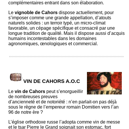
complémentaires entrant dans son élaboration.
Le
vignoble de Cahors
dispose actuellement, pour
s’imposer comme une grande appellation, d’atouts
naturels solides : un terroir typé, un micro-climat
favorable, un cépage spécifique et consacré par une
longue tradition de qualité. Mais il dispose aussi d’acquis
humains incontestables dans les domaines
agronomiques, œnologiques et commercial.
VIN DE CAHORS A.O.C
Le
vin de Cahors
peut s’enorgueillir
de nombreuses preuves
d’ancienneté et de notoriété : n’en parlait-on pas déjà
sous le règne de l’empereur romain Domitien vers l’an
96 de notre ère ?
L’église orthodoxe russe l’adopta comme vin de messe
et le tsar Pierre le Grand soignait son estomac, fort