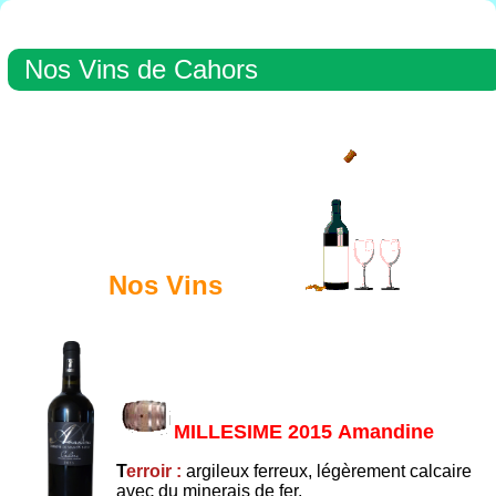
Nos Vins de Cahors
Nos Vins
MILLESIME 2015 Amandine
T
erroir :
argileux ferreux, légèrement calcaire
avec du minerais de fer.