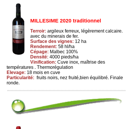
MILLESIME 2020 traditionnel
Terroir:
argileux ferreux, légèrement calcaire.
avec du minerais de fer.
Surface des vignes:
12 ha
Rendement:
58 hl/ha
Cépage:
Malbec 100%
Densité:
4000 pieds/ha
Vinification:
Cuve inox, maîtrise des
températures . Thermorégulation
Elevage:
18 mois en cuve
Particularité:
fruits noirs, nez fruité,bien équilibré. Finale
ronde.