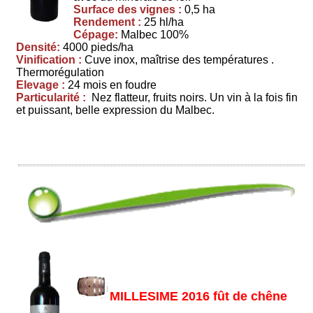
Surface des vignes :
0,5 ha
Rendement :
25 hl/ha
Cépage:
Malbec 100%
Densité:
4000 pieds/ha
Vinification :
Cuve inox, maîtrise des températures .
Thermorégulation
Elevage :
24 mois en foudre
Particularité :
Nez flatteur, fruits noirs. Un vin à la fois fin
et puissant, belle expression du Malbec.
MILLESIME 2016 fût de chêne