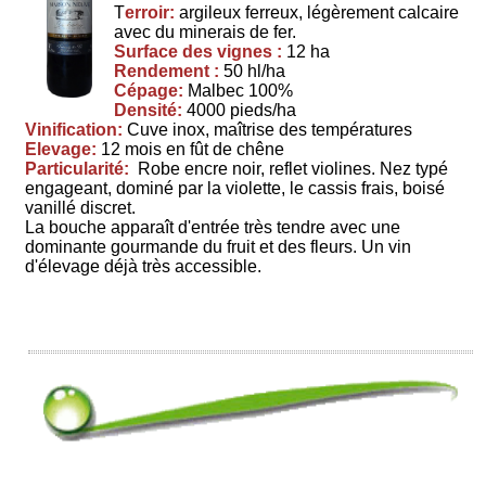
T
erroir:
argileux ferreux, légèrement calcaire
avec du minerais de fer.
Surface des vignes :
12 ha
Rendement :
50 hl/ha
Cépage:
Malbec 100%
Densité:
4000 pieds/ha
Vinification:
Cuve inox, maîtrise des températures
Elevage:
12 mois en fût de chêne
Particularité:
Robe encre noir, reflet violines. Nez typé
engageant, dominé par la violette, le cassis frais, boisé
vanillé discret.
La bouche apparaît d'entrée très tendre avec une
dominante gourmande du fruit et des fleurs. Un vin
d'élevage déjà très accessible.