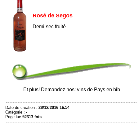
Rosé de Segos
Demi-sec fruité
Et plus! Demandez nos: vins de Pays en bib
Date de création :
28/12/2016 16:54
Catégorie :
-
Page lue
52313 fois