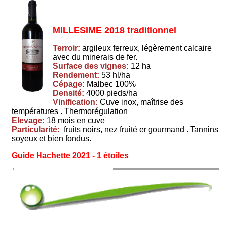
MILLESIME 2018 traditionnel
Terroir:
argileux ferreux, légèrement calcaire
avec du minerais de fer.
Surface des vignes:
12 ha
Rendement:
53 hl/ha
Cépage:
Malbec 100%
Densité:
4000 pieds/ha
Vinification:
Cuve inox, maîtrise des
températures . Thermorégulation
Elevage:
18 mois en cuve
Particularité:
fruits noirs, nez fruité er gourmand . Tannins
soyeux et bien fondus.
Guide Hachette 2021 - 1 étoiles