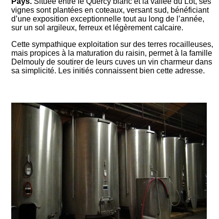
Pays.
Située entre le Quercy blanc et la vallée du Lot, ses
vignes sont plantées en coteaux, versant sud, bénéficiant
d’une exposition exceptionnelle tout au long de l’année,
sur un sol argileux, ferreux et légèrement calcaire.
Cette sympathique exploitation sur des terres rocailleuses,
mais propices à la maturation du raisin, permet à la famille
Delmouly de soutirer de leurs cuves un vin charmeur dans
sa simplicité. Les initiés connaissent bien cette adresse.