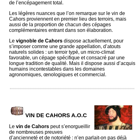
de l’encépagement total.
Les légères nuances que l’on remarque sur le vin de
Cahors proviennent en premier lieu des terroirs, mais
aussi de la proportion de chacun des cépages
complémentaires entrant dans son élaboration.
Le
vignoble de Cahors
dispose actuellement, pour
s’imposer comme une grande appellation, d’atouts
naturels solides : un terroir typé, un micro-climat
favorable, un cépage spécifique et consacré par une
longue tradition de qualité. Mais il dispose aussi d’acquis
humains incontestables dans les domaines
agronomiques, œnologiques et commercial.
VIN DE CAHORS A.O.C
Le
vin de Cahors
peut s’enorgueillir
de nombreuses preuves
d’ancienneté et de notoriété : n’en parlait-on pas déjà