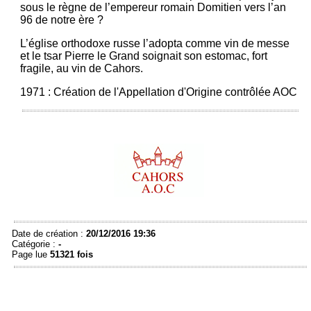
sous le règne de l’empereur romain Domitien vers l’an
96 de notre ère ?
L’église orthodoxe russe l’adopta comme vin de messe
et le tsar Pierre le Grand soignait son estomac, fort
fragile, au vin de Cahors.
1971 : Création de l'Appellation d'Origine contrôlée AOC
Date de création :
20/12/2016 19:36
Catégorie :
-
Page lue
51321 fois