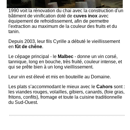
1990 voit la rénovation du chai avec la construction d'un
bâtiment de vinification doté de
cuves inox
avec
équipement de refroidissement, afin de permettre
l'extraction au maximum de la couleur des fruits et du
tanin.
Depuis 2003, leur fils Cyrille a débuté le vieillissement
en
fût de chêne
.
Le cépage principal - le
Malbec
- donne un vin corsé,
tannique, long en bouche, très fruité, couleur intense, et
qui se prête bien à un long vieillissement.
Leur vin est élevé et mis en bouteille au Domaine.
Les plats s’accommodant le mieux avec le
Cahors
sont :
les viandes rouges, volailles, gibiers, canards, (foie gras,
fritons, confits), fromage et toute la cuisine traditionnelle
du Sud-Ouest.