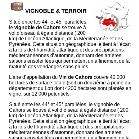
VIGNOBLE & TERROIR
Situé entre les 44° et 45° parallèles,
le
vignoble de Cahors
se trouve à
vol d’oiseau à égale distance ( 200
km) de l’océan Atlantique, de la Méditerranée et des
Pyrénées. Cette situation géographique le tient à l’écart
à la fois de l’humidité atlantique et des précipitations
méditerranéennes d’automne, donnant des arrières
saisons ensoleillées qui permettent un affinement de la
maturité des vendanges sans pluies.
L’aire d’appellation du
Vin de Cahors
couvre 40 000
hectares de surface totale (soit un douzième à peine du
département du Lot) dont 4200 hectares sont plantés en
vigne, sur 12 000 potentiels.
Situé entre les 44° et 45° parallèles, le vignoble de
Cahors se trouve à vol d’oiseau à égale distance ( 200
km) de l’océan Atlantique, de la Méditerranée et des
Pyrénées. Cette situation géographique le tient à l’écart
à la fois de l’humidité atlantique et des précipitations
méditerranéennes d’automne, donnant des arrières
saisons ensoleillées qui permettent un affinement de la