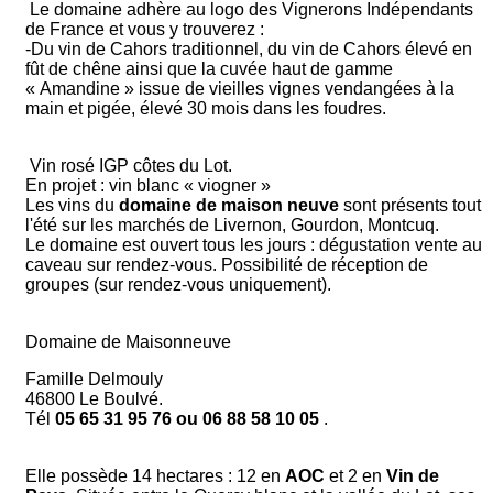
Le domaine adhère au logo des Vignerons Indépendants
de France et vous y trouverez :
-Du vin de Cahors traditionnel, du vin de Cahors élevé en
fût de chêne ainsi que la cuvée haut de gamme
« Amandine » issue de vieilles vignes vendangées à la
main et pigée, élevé 30 mois dans les foudres.
Vin rosé IGP côtes du Lot.
En projet : vin blanc « viogner »
Les vins du
domaine de maison neuve
sont présents tout
l'été sur les marchés de Livernon, Gourdon, Montcuq.
Le domaine est ouvert tous les jours : dégustation vente au
caveau sur rendez-vous. Possibilité de réception de
groupes (sur rendez-vous uniquement).
Domaine de Maisonneuve
Famille Delmouly
46800 Le Boulvé.
Tél
05 65 31 95 76 ou 06 88 58 10 05
.
Elle possède 14 hectares : 12 en
AOC
et 2 en
Vin de