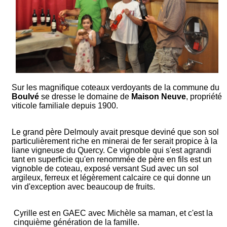
Sur les magnifique coteaux verdoyants de la commune du
Boulvé
se dresse le domaine de
Maison Neuve
, propriété
viticole familiale depuis 1900.
Le grand père Delmouly avait presque deviné que son sol
particulièrement riche en minerai de fer serait propice à la
liane vigneuse du Quercy. Ce vignoble qui s'est agrandi
tant en superficie qu'en renommée de père en fils est un
vignoble de coteau, exposé versant Sud avec un sol
argileux, ferreux et légèrement calcaire ce qui donne un
vin d'exception avec beaucoup de fruits.
Cyrille est en GAEC avec Michèle sa maman, et c'est la
cinquième génération de la famille.