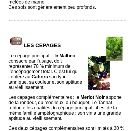
mêlées de marne.
Ces sols sont généralement peu profonds.
LES CEPAGES
Le cépage principal –
le Malbec
–
consacré par l’usage, doit
représenter 70 % minimum de
l’encépagement total. C’est lui qui
confère au
Cahors
son type
tannique, sa couleur et son aptitude
au vieillissement.
Les cépages complémentaires : le
Merlot Noir
apporte
de la rondeur, du moelleux, du bouquet. Le Tannat
renforce les qualités du cépage principal : il est de la
même famille ampélographique : son vin a une grande
aptitude au vieillissement.
Ces deux cépages complémentaires sont limités à 30 %