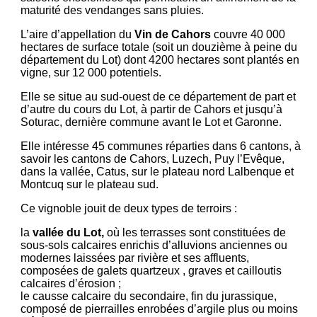
maturité des vendanges sans pluies.
L’aire d’appellation du
Vin de Cahors
couvre 40 000
hectares de surface totale (soit un douzième à peine du
département du Lot) dont 4200 hectares sont plantés en
vigne, sur 12 000 potentiels.
Elle se situe au sud-ouest de ce département de part et
d’autre du cours du Lot, à partir de Cahors et jusqu’à
Soturac, dernière commune avant le Lot et Garonne.
Elle intéresse 45 communes réparties dans 6 cantons, à
savoir les cantons de Cahors, Luzech, Puy l’Evêque,
dans la vallée, Catus, sur le plateau nord Lalbenque et
Montcuq sur le plateau sud.
Ce vignoble jouit de deux types de terroirs :
la
vallée du Lot,
où les terrasses sont constituées de
sous-sols calcaires enrichis d’alluvions anciennes ou
modernes laissées par rivière et ses affluents,
composées de galets quartzeux , graves et cailloutis
calcaires d’érosion ;
le causse calcaire du secondaire, fin du jurassique,
composé de pierrailles enrobées d’argile plus ou moins