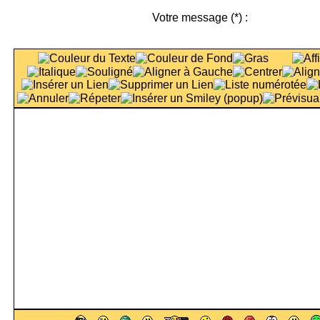
Votre message
(*)
: