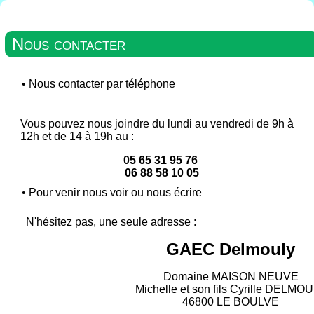
Nous contacter
•
Nous contacter par téléphone
Vous pouvez nous joindre du lundi au vendredi de 9h à
12h et de 14 à 19h au :
05 65 31 95 76
06 88 58 10 05
•
Pour venir nous voir ou nous écrire
N'hésitez pas, une seule adresse :
GAEC Delmouly
Domaine MAISON NEUVE
Michelle et son fils Cyrille DELMO
46800 LE BOULVE